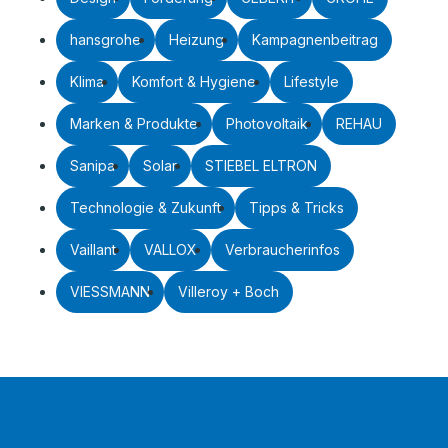
hansgrohe
Heizung
Kampagnenbeitrag
Klima
Komfort & Hygiene
Lifestyle
Marken & Produkte
Photovoltaik
REHAU
Sanipa
Solar
STIEBEL ELTRON
Technologie & Zukunft
Tipps & Tricks
Vaillant
VALLOX
Verbraucherinfos
VIESSMANN
Villeroy + Boch