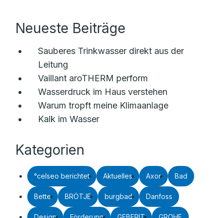
Neueste Beiträge
Sauberes Trinkwasser direkt aus der
Leitung
Vaillant aroTHERM perform
Wasserdruck im Haus verstehen
Warum tropft meine Klimaanlage
Kalk im Wasser
Kategorien
°celseo berichtet
Aktuelles
Axor
Bad
Bette
BRÖTJE
burgbad
Danfoss
Design
Förderung
GEBERIT
GROHE