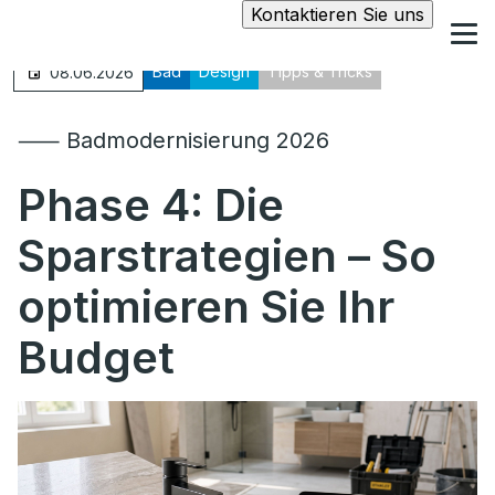
Kontaktieren Sie uns
Bad
Design
Tipps & Tricks
08.06.2026
⸺ Badmodernisierung 2026
Phase 4:
Die
Sparstrategien – So
optimieren Sie Ihr
Budget