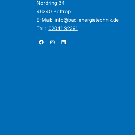
Nordring 84
46240 Bottrop
E-Mail:
info@bad-energietechnik.de
Tel.:
02041 92391