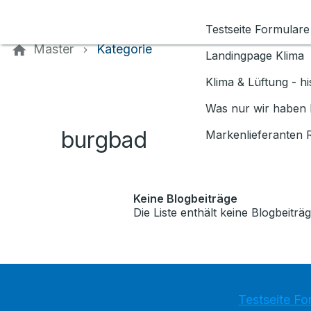
Kontaktieren Sie uns
Testseite Formulare
Master
Kategorie
Landingpage Klima
Klima & Lüftung - h
Was nur wir haben 
burgbad
Markenlieferanten 
Keine Blogbeiträge
Die Liste enthält keine Blogbeiträg
Testseite Fo