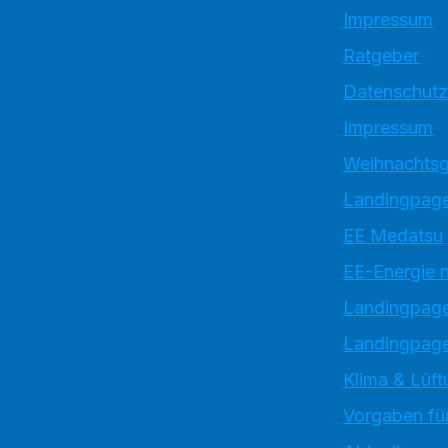
Impressum
Ratgeber
Datenschutz
Impressum
Weihnachtsg
Landingpage
EE Medatsu
EE-Energie 
Landingpag
Landingpage
Klima & Lüft
Vorgaben für