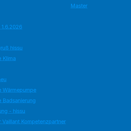
Master
 1.6.2026
ruß hissu
 Klima
neu
e Wärmepumpe
 Badsanierung
ung - hissu
 Vaillant Kompetenzpartner