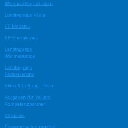
Weihnachtsgruß hissu
Landingpage Klima
EE Medatsu
EE-Energie neu
Landingpage
Wärmepumpe
Landingpage
Badsanierung
Klima & Lüftung - hissu
Vorgaben für Vaillant
Kompetenzpartner
Aktuelles
Fliesenarbeiten (toujou)