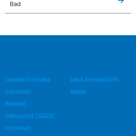
Bad
Testseite Formulare
bad & energietechnik
Impressum
Master
Ratgeber
Datenschutz 1.6.2026
Impressum