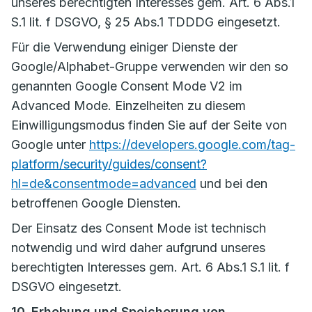
unseres berechtigten Interesses gem. Art. 6 Abs.1
S.1 lit. f DSGVO, § 25 Abs.1 TDDDG eingesetzt.
Für die Verwendung einiger Dienste der
Google/Alphabet-Gruppe verwenden wir den so
genannten Google Consent Mode V2 im
Advanced Mode. Einzelheiten zu diesem
Einwilligungsmodus finden Sie auf der Seite von
Google unter
https://developers.google.com/tag-
platform/security/guides/consent?
hl=de&consentmode=advanced
und bei den
betroffenen Google Diensten.
Der Einsatz des Consent Mode ist technisch
notwendig und wird daher aufgrund unseres
berechtigten Interesses gem. Art. 6 Abs.1 S.1 lit. f
DSGVO eingesetzt.
10. Erhebung und Speicherung von