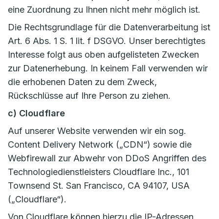
eine Zuordnung zu Ihnen nicht mehr möglich ist.
Die Rechtsgrundlage für die Datenverarbeitung ist
Art. 6 Abs. 1 S. 1 lit. f DSGVO. Unser berechtigtes
Interesse folgt aus oben aufgelisteten Zwecken
zur Datenerhebung. In keinem Fall verwenden wir
die erhobenen Daten zu dem Zweck,
Rückschlüsse auf Ihre Person zu ziehen.
c) Cloudflare
Auf unserer Website verwenden wir ein sog.
Content Delivery Network („CDN“) sowie die
Webfirewall zur Abwehr von DDoS Angriffen des
Technologiedienstleisters Cloudflare Inc., 101
Townsend St. San Francisco, CA 94107, USA
(„Cloudflare“).
Von Cloudflare können hierzu die IP-Adressen,