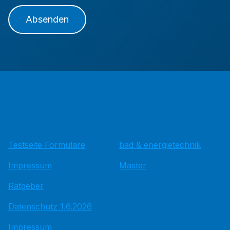
Absenden
Testseite Formulare
bad & energietechnik
Impressum
Master
Ratgeber
Datenschutz 1.6.2026
Impressum