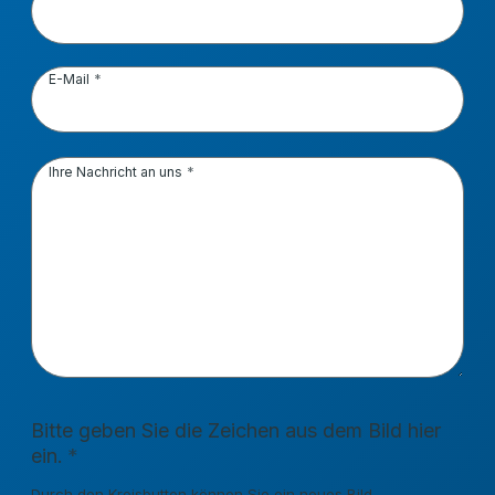
E-Mail
Ihre Nachricht an uns
Bitte geben Sie die Zeichen aus dem Bild hier
ein.
Durch den Kreisbutton können Sie ein neues Bild