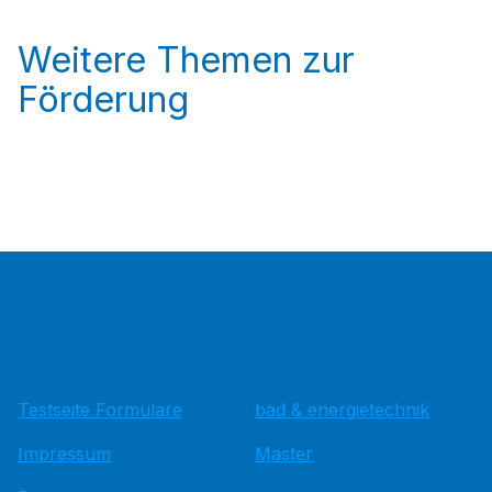
Weitere Themen zur
Förderung
Testseite Formulare
bad & energietechnik
Impressum
Master