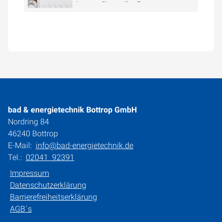
beraten Sie zu allen Fragen.
bad & energietechnik Bottrop GmbH
Nordring 84
46240 Bottrop
E-Mail:
info@bad-energietechnik.de
Tel.:
02041 92391
Impressum
Datenschutzerklärung
Barrierefreiheitserklärung
AGB´s