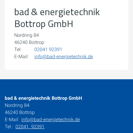
bad & energietechnik
Cookie-Einstellungen öffnen
Bottrop GmbH
Nordring 84
46240 Bottrop
Tel:
02041 92391
E-Mail:
info@bad-energietechnik.de
bad & energietechnik Bottrop GmbH
Nordring 84
46240 Bottrop
E-Mail:
info@bad-energietechnik.de
Tel.:
02041 92391