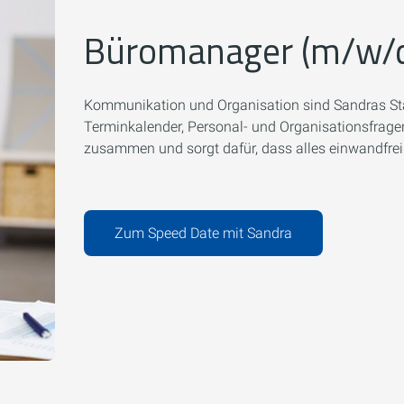
Büromanager (m/w/
Kommunikation und Organisation sind Sandras Stär
Terminkalender, Personal- und Organisationsfrage
zusammen und sorgt dafür, dass alles einwandfrei 
Zum Speed Date mit Sandra