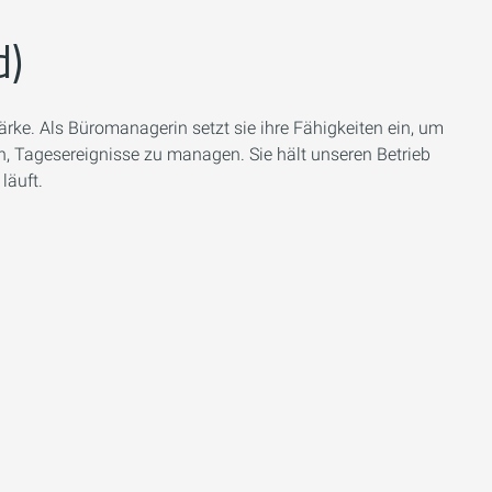
d)
ke. Als Büromanagerin setzt sie ihre Fähigkeiten ein, um
n, Tagesereignisse zu managen. Sie hält unseren Betrieb
läuft.