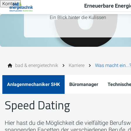
Kontakt
Erneuerbare Energi
Ein Blick hinter die Kulissen
bad & energietechnik
Karriere
Was macht ein...
Anlagenmechaniker SHK
Büromanager
Technische
Speed Dating
Hier hast du die Möglichkeit die vielfältige Beruf
spannenden Facetten der verschiedenen Berufe, di