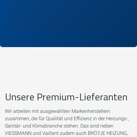
qualifizierten MItarbeiter begleiten Sie von der Planung
bis zur Inbetriebnahme Ihrer Anlagen. Vertrauen Sie
auf unser Fachwissen und unsere Verlässlichkeit, um
Ihre Projekte in jeder Phase erfolgreich zu realisieren.
Unsere Premium-Lieferanten
Wir arbeiten mit ausgewählten Markenherstellern
zusammen, die für Qualität und Effizienz in der Heizungs-,
Sanitär- und Klimabranche stehen. Das sind neben
VIESSMANN und Vaillant zudem auch BRÖTJE HEIZUNG,