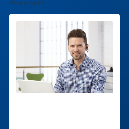
effiziente Zukunft.