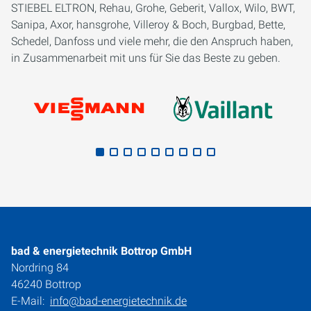
STIEBEL ELTRON, Rehau, Grohe, Geberit, Vallox, Wilo, BWT,
Sanipa, Axor, hansgrohe, Villeroy & Boch, Burgbad, Bette,
Schedel, Danfoss und viele mehr, die den Anspruch haben,
in Zusammenarbeit mit uns für Sie das Beste zu geben.
bad & energietechnik Bottrop GmbH
Nordring 84
46240 Bottrop
E-Mail:
info@bad-energietechnik.de