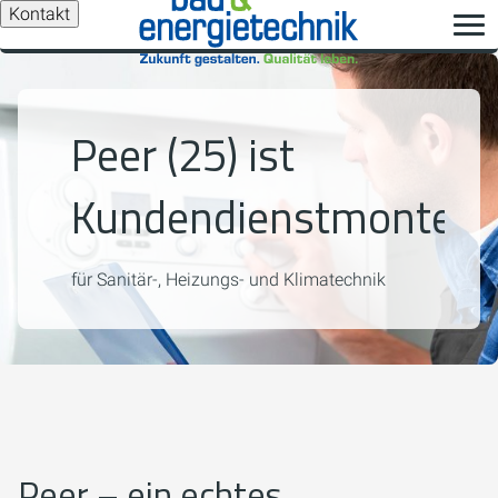
Kontakt
Peer (25) ist
Kundendienstmonteur
für Sanitär-, Heizungs- und Klimatechnik
Peer – ein echtes