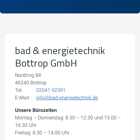
Um externe Karten-Inhalte anzuzeigen, benötigen wir
Ihre Einwilligung.
Weitere Informationen finden Sie in unserer
Datenschutzerklärung.
bad & energietechnik
Cookie-Einstellungen öffnen
Bottrop GmbH
Nordring 84
46240 Bottrop
Tel:
02041 92391
E-Mail:
info@bad-energietechnik.de
Unsere Bürozeiten
Montag – Donnerstag: 8.30 – 12.30 und 13.00 –
16.30 Uhr
Freitag: 8.30 – 14.00 Uhr