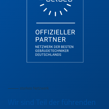
⸻ starkes Netzwerk
Wir sind Teil der führenden