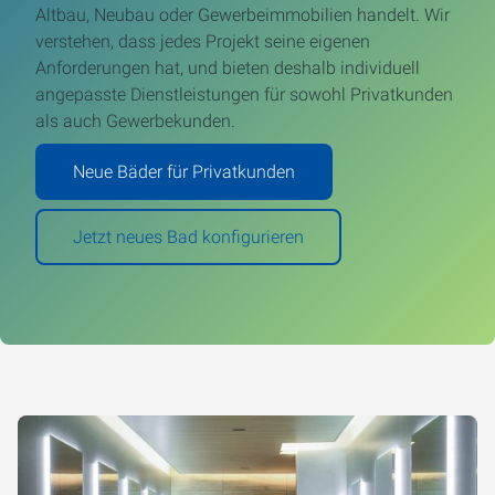
Altbau, Neubau oder Gewerbeimmobilien handelt. Wir
verstehen, dass jedes Projekt seine eigenen
Anforderungen hat, und bieten deshalb individuell
angepasste Dienstleistungen für sowohl Privatkunden
als auch Gewerbekunden.
Neue Bäder für Privatkunden
Jetzt neues Bad konfigurieren