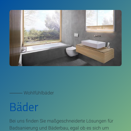
⸻ Wohlfühlbäder
Bäder
Bei uns finden Sie maßgeschneiderte Lösungen für
Badsanierung und Bäderbau, egal ob es sich um