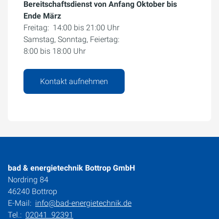
Bereitschaftsdienst von Anfang Oktober bis
Ende März
Freitag: 14:00 bis 21:00 Uhr
Samstag, Sonntag, Feiertag:
8:00 bis 18:00 Uhr
Kontakt aufnehmen
bad & energietechnik Bottrop GmbH
Nordring 84
46240 Bottrop
E-Mail:
info@bad-energietechnik.de
Tel.:
02041 92391