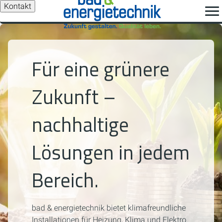
Kontakt
Für eine grünere
Zukunft –
nachhaltige
Lösungen in jedem
Bereich.
bad & energietechnik bietet klimafreundliche
Installationen für Heizung, Klima und Elektro.