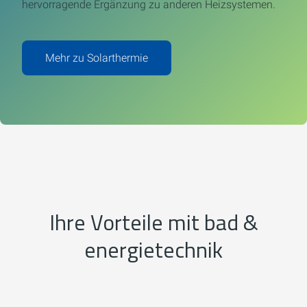
hervorragende Ergänzung zu anderen Heizsystemen.
Mehr zu Solarthermie
Ihre Vorteile mit bad &
energietechnik