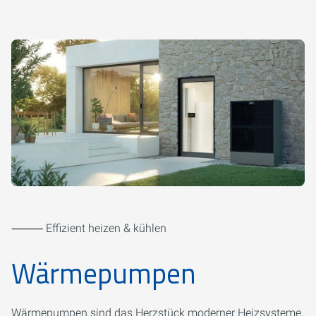
⸻ Effizient heizen & kühlen
Wärmepumpen
Wärmepumpen sind das Herzstück moderner Heizsysteme,