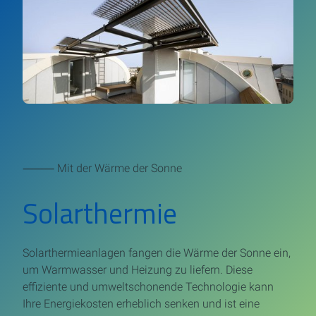
⸻ Mit der Wärme der Sonne
Solarthermie
Solarthermieanlagen fangen die Wärme der Sonne ein,
um Warmwasser und Heizung zu liefern. Diese
effiziente und umweltschonende Technologie kann
Ihre Energiekosten erheblich senken und ist eine