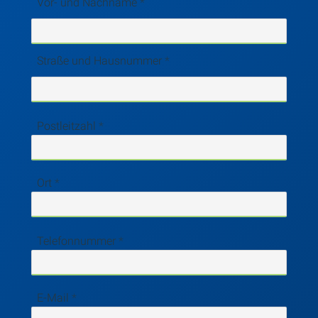
Vor- und Nachname
Straße und Hausnummer
Postleitzahl
Ort
Telefonnummer
E-Mail