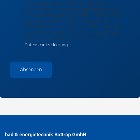
Vertragsschluss verarbeitet werden. Mir ist
bewusst, dass ich diese Einwilligung jederzeit mit
Wirkung für die Zukunft per E-Mail widerrufen kann.
Durch den Widerruf der Einwilligung wird die
Rechtmäßigkeit der aufgrund der Einwilligung bis
zum Widerruf erfolgten Verarbeitung nicht berührt.
Weitere Informationen finden Sie in unserer
Datenschutzerklärung.
Absenden
bad & energietechnik Bottrop GmbH