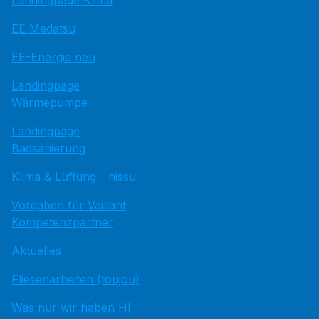
Landingpage Klima
EE Medatsu
EE-Energie neu
Landingpage
Wärmepumpe
Landingpage
Badsanierung
Klima & Lüftung - hissu
Vorgaben für Vaillant
Kompetenzpartner
Aktuelles
Fliesenarbeiten (toujou)
Was nur wir haben HI