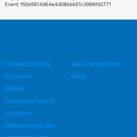
Event: f92e5814d64e4d08bbb51c3988fd3771
Testseite Formulare
bad & energietechnik
Impressum
Master
Ratgeber
Datenschutz 1.6.2026
Impressum
Weihnachtsgruß hissu