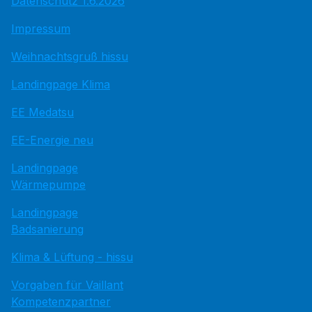
Datenschutz 1.6.2026
Impressum
Weihnachtsgruß hissu
Landingpage Klima
EE Medatsu
EE-Energie neu
Landingpage
Wärmepumpe
Landingpage
Badsanierung
Klima & Lüftung - hissu
Vorgaben für Vaillant
Kompetenzpartner