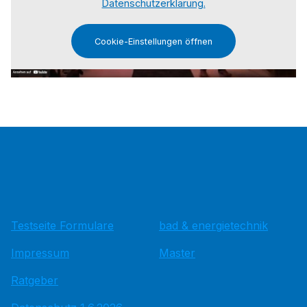
Datenschutzerklärung.
Cookie-Einstellungen öffnen
Testseite Formulare
bad & energietechnik
Impressum
Master
Ratgeber