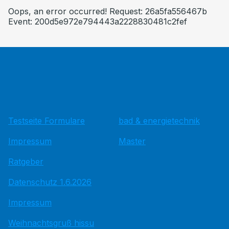
Oops, an error occurred! Request: 26a5fa556467b
Event: 200d5e972e794443a2228830481c2fef
Testseite Formulare
bad & energietechnik
Impressum
Master
Ratgeber
Datenschutz 1.6.2026
Impressum
Weihnachtsgruß hissu