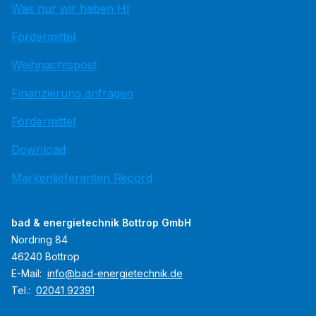
Was nur wir haben HI
Fördermittel
Weihnachtspost
Finanzierung anfragen
Fördermittel
Download
Markenlieferanten Record
bad & energietechnik Bottrop GmbH
Nordring 84
46240 Bottrop
E-Mail:
info@bad-energietechnik.de
Tel.:
02041 92391