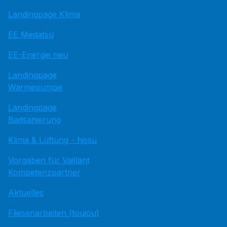
Landingpage Klima
EE Medatsu
EE-Energie neu
Landingpage
Wärmepumpe
Landingpage
Badsanierung
Klima & Lüftung - hissu
Vorgaben für Vaillant
Kompetenzpartner
Aktuelles
Fliesenarbeiten (toujou)