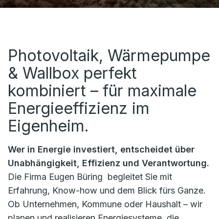
Photovoltaik, Wärmepumpe
& Wallbox perfekt
kombiniert – für maximale
Energieeffizienz im
Eigenheim.
Wer in Energie investiert, entscheidet über
Unabhängigkeit, Effizienz und Verantwortung.
Die Firma
Eugen Büring
begleitet Sie mit
Erfahrung, Know-how und dem Blick fürs Ganze.
Ob Unternehmen, Kommune oder Haushalt – wir
planen und realisieren Energiesysteme, die