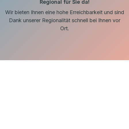
Regional für Sie da!
Wir bieten Ihnen eine hohe Erreichbarkeit und sind
Dank unserer Regionalität schnell bei Ihnen vor
Ort.