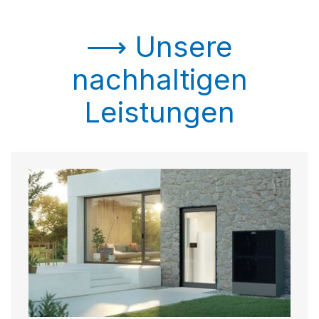
⟶ Unsere
nachhaltigen
Leistungen