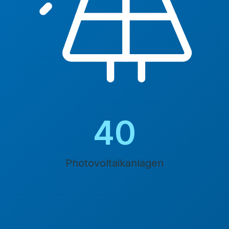
45
Photovoltaikanlagen