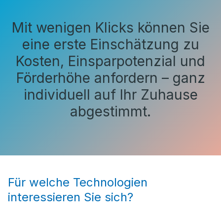
Mit wenigen Klicks können Sie
eine erste Einschätzung zu
Kosten, Einsparpotenzial und
Förderhöhe anfordern – ganz
individuell auf Ihr Zuhause
abgestimmt.
Für welche Technologien
interessieren Sie sich?