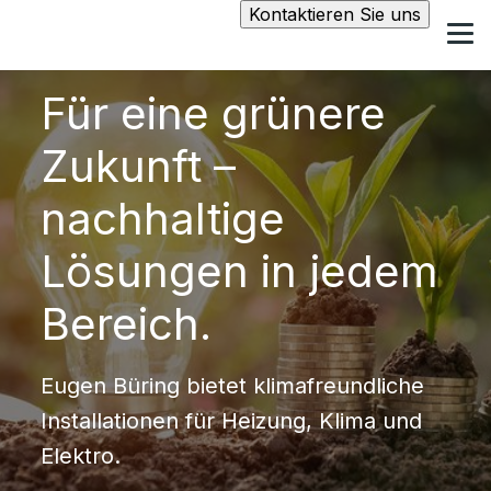
Kontaktieren Sie uns
Für eine grünere
Zukunft –
nachhaltige
Lösungen in jedem
Bereich.
Eugen Büring bietet klimafreundliche
Installationen für Heizung, Klima und
Elektro.