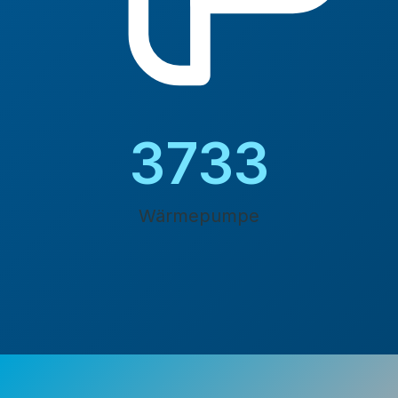
4200
Wärmepumpe