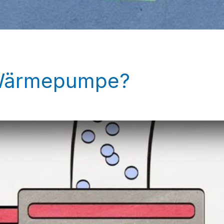
e Wärmepumpe?