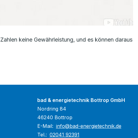
Zahlen keine Gewährleistung, und es können daraus
bad & energietechnik Bottrop GmbH
Nordring 84
46240 Bottrop
E-Mail:
info@bad-energietechnik.de
Tel.:
02041 92391