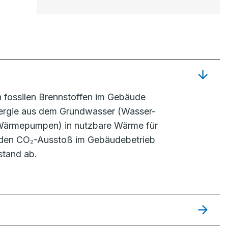
fossilen Brennstoffen im Gebäude
nergie aus dem Grundwasser (Wasser-
Wärmepumpen) in nutzbare Wärme für
den CO₂-Ausstoß im Gebäudebetrieb
stand ab.