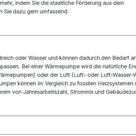
mehr, indem Sie die staatliche Förderung aus dem
n Sie dazu gern umfassend.
eich oder Wasser und können dadurch den Bedarf an 
passen. Bei einer Wärmepumpe wird die natürliche E
rmepumpen) oder der Luft (Luft- oder Luft-Wasser-
pen können im Vergleich zu fossilen Heizsystemen 
derem von Jahresarbeitszahl, Strommix und Gebäudezu