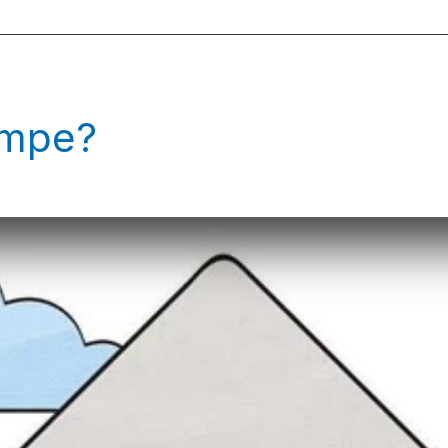
umpe?