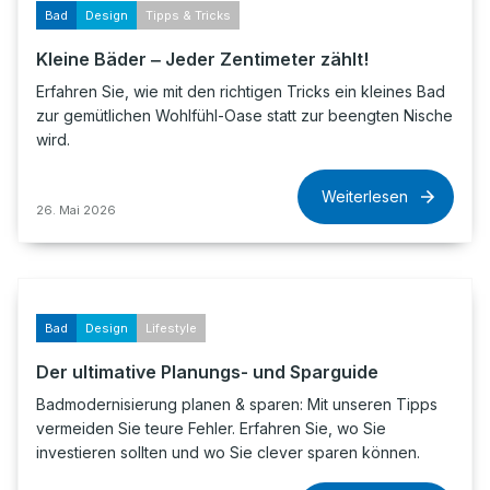
Bad
Design
Tipps & Tricks
Kleine Bäder ‒ Jeder Zentimeter zählt!
Erfahren Sie, wie mit den richtigen Tricks ein kleines Bad
zur gemütlichen Wohlfühl-Oase statt zur beengten Nische
wird.
Weiterlesen
26. Mai 2026
Bad
Design
Lifestyle
Der ultimative Planungs- und Sparguide
Badmodernisierung planen & sparen: Mit unseren Tipps
vermeiden Sie teure Fehler. Erfahren Sie, wo Sie
investieren sollten und wo Sie clever sparen können.