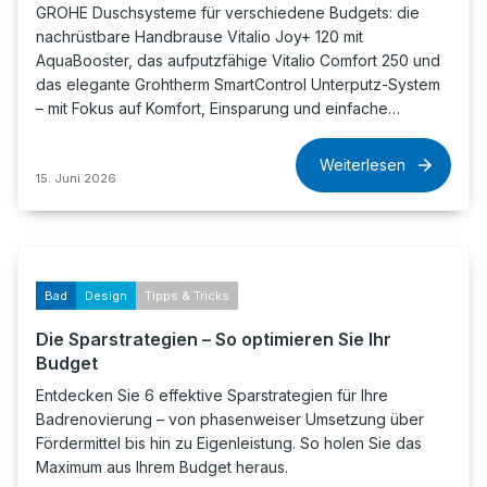
GROHE Duschsysteme für verschiedene Budgets: die
nachrüstbare Handbrause Vitalio Joy+ 120 mit
AquaBooster, das aufputzfähige Vitalio Comfort 250 und
das elegante Grohtherm SmartControl Unterputz-System
– mit Fokus auf Komfort, Einsparung und einfache…
Weiterlesen
15. Juni 2026
Bad
Design
Tipps & Tricks
Die Sparstrategien – So optimieren Sie Ihr
Budget
Entdecken Sie 6 effektive Sparstrategien für Ihre
Badrenovierung – von phasenweiser Umsetzung über
Fördermittel bis hin zu Eigenleistung. So holen Sie das
Maximum aus Ihrem Budget heraus.