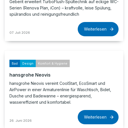
Geberit erweitert TurboFlush-Spültechnik auf eckige WC-
Serien (Renova Plan, iCon) – kraftvolle, leise Spülung,
spülrandlos und reinigungsfreundlich
Weiterlesen
07. Juli 2026
Bad
Design
Komfort & Hygiene
hansgrohe Neovis
hansgrohe Neovis vereint CoolStart, EcoSmart und
AirPower in einer Armaturenlinie für Waschtisch, Bidet,
Dusche und Badewanne – energiesparend,
wassereffizient und komfortabel.
Weiterlesen
26. Juni 2026