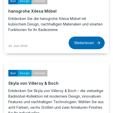
Bad
Design
Lifestyle
hansgrohe Xilesa Möbel
Entdecken Sie die hansgrohe Xilesa Möbel mit
kubischem Design, nachhaltigen Materialien und smarten
Funktionen für Ihr Badezimme
Weiterlesen
23. Juni 2025
Bad
Design
Lifestyle
Skyla von Villeroy & Boch
Entdecken Sie Skyla von Villeroy & Boch – die vielseitige
Badmöbel-Kollektion mit modernem Design, innovativen
Features und nachhaltigen Technologien. Wählen Sie aus
acht Farben, sechs Größen und zwei Armaturen-Finishes
für Ihr individuelles…