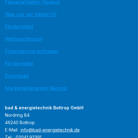
Fliesenarbeiten (toujou)
Was nur wir haben HI
Fördermittel
Weihnachtspost
Finanzierung anfragen
Fördermittel
Download
Markenlieferanten Record
bad & energietechnik Bottrop GmbH
Nordring 84
46240 Bottrop
E-Mail:
info@bad-energietechnik.de
Tel.:
02041 92391