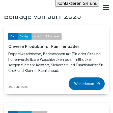
Kontaktieren Sie uns
Beiträge von Juni 2025
Bad
Design
Komfort & Hygiene
Clevere Produkte für Familienbäder
Doppelwaschtische, Badewannen mit Tür oder Sitz und
höhenverstellbare Waschbecken oder Tritthocker
sorgen für mehr Komfort, Sicherheit und Funktionalität für
Groß und Klein im Familienbad.
Weiterlesen
30. Juni 2025