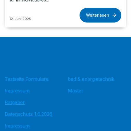
Weiterlesen
12. Juni 2025
Testseite Formulare
bad & energietechnik
Impressum
Master
Ratgeber
Datenschutz 1.6.2026
Impressum