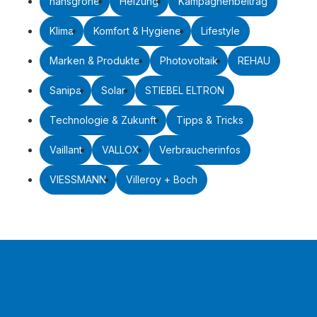
hansgrohe
Heizung
Kampagnenbeitrag
Klima
Komfort & Hygiene
Lifestyle
Marken & Produkte
Photovoltaik
REHAU
Sanipa
Solar
STIEBEL ELTRON
Technologie & Zukunft
Tipps & Tricks
Vaillant
VALLOX
Verbraucherinfos
VIESSMANN
Villeroy + Boch