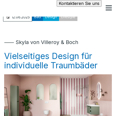
Kontaktieren Sie uns
Bad
Design
Lifestyle
12.06.2025
⸺ Skyla von Villeroy & Boch
Vielseitiges Design für
individuelle Traumbäder