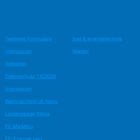
Testseite Formulare
bad & energietechnik
Impressum
Master
Ratgeber
Datenschutz 1.6.2026
Impressum
Weihnachtsgruß hissu
Landingpage Klima
EE Medatsu
EE-Energie neu