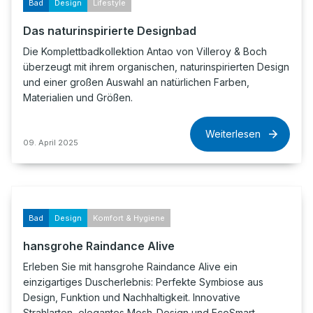
Bad
Design
Lifestyle
Das naturinspirierte Designbad
Die Komplettbadkollektion Antao von Villeroy & Boch
überzeugt mit ihrem organischen, naturinspirierten Design
und einer großen Auswahl an natürlichen Farben,
Materialien und Größen.
Weiterlesen
09. April 2025
Bad
Design
Komfort & Hygiene
hansgrohe Raindance Alive
Erleben Sie mit hansgrohe Raindance Alive ein
einzigartiges Duscherlebnis: Perfekte Symbiose aus
Design, Funktion und Nachhaltigkeit. Innovative
Strahlarten, elegantes Mesh-Design und EcoSmart-