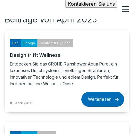
Kontaktieren Sie uns
Beiträge von April 2025
Bad
Design
Komfort & Hygiene
Design trifft Wellness
Entdecken Sie das GROHE Rainshower Aqua Pure, ein
luxuriöses Duschsystem mit vielfältigen Strahlarten,
innovativer Technologie und edlem Design. Perfekt für
Ihre persönliche Wellness-Oase.
Weiterlesen
16. April 2025