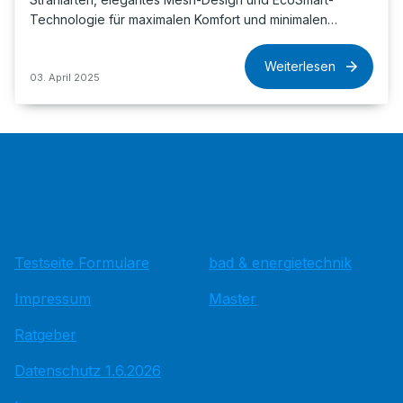
Technologie für maximalen Komfort und minimalen…
Weiterlesen
03. April 2025
Testseite Formulare
bad & energietechnik
Impressum
Master
Ratgeber
Datenschutz 1.6.2026