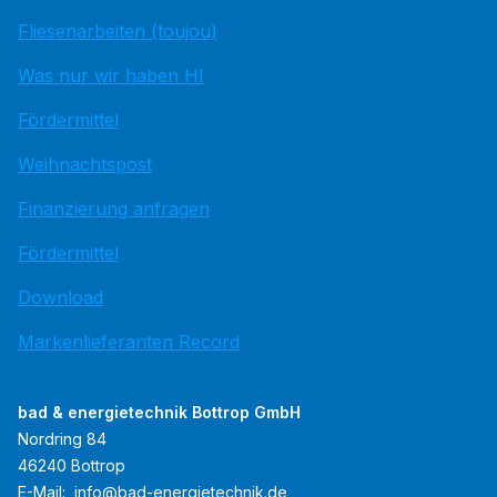
Fliesenarbeiten (toujou)
Was nur wir haben HI
Fördermittel
Weihnachtspost
Finanzierung anfragen
Fördermittel
Download
Markenlieferanten Record
bad & energietechnik Bottrop GmbH
Nordring 84
46240 Bottrop
E-Mail:
info@bad-energietechnik.de