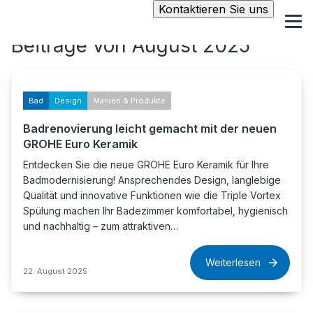
Kontaktieren Sie uns
Beiträge von August 2025
Bad
Design
Marken & Produkte
Badrenovierung leicht gemacht mit der neuen
GROHE Euro Keramik
Entdecken Sie die neue GROHE Euro Keramik für Ihre
Badmodernisierung! Ansprechendes Design, langlebige
Qualität und innovative Funktionen wie die Triple Vortex
Spülung machen Ihr Badezimmer komfortabel, hygienisch
und nachhaltig – zum attraktiven…
Weiterlesen
22. August 2025