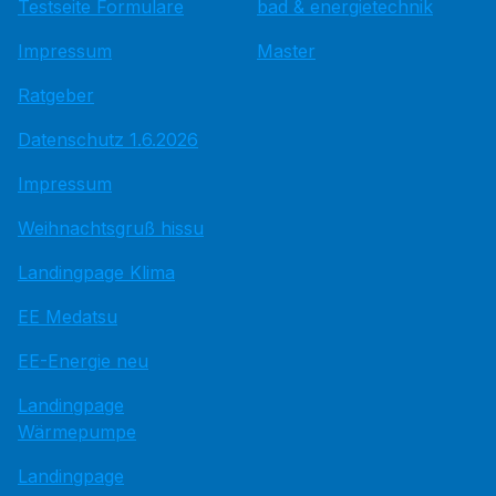
Testseite Formulare
bad & energietechnik
Impressum
Master
Ratgeber
Datenschutz 1.6.2026
Impressum
Weihnachtsgruß hissu
Landingpage Klima
EE Medatsu
EE-Energie neu
Landingpage
Wärmepumpe
Landingpage