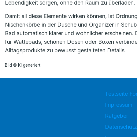
Lebendigkeit sorgen, ohne den Raum zu überladen.
Damit all diese Elemente wirken können, ist Ordnu
Nischenkörbe in der Dusche und Organizer in Schub
Bad automatisch klarer und wohnlicher erscheinen.
für Wattepads, schönen Dosen oder Boxen verbinde
Alltagsprodukte zu bewusst gestalteten Details.
Bild © KI generiert
Testseite Fo
Impressum
Ratgeber
Datenschutz