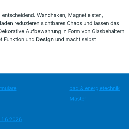
ng entscheidend. Wandhaken, Magnetleisten,
laden reduzieren sichtbares Chaos und lassen das
 Dekorative Aufbewahrung in Form von Glasbehältern
t Funktion und
Design
und macht selbst
rmulare
bad & energietechnik
Master
 1.6.2026