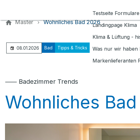
Kontaktieren Sie uns
Testseite Formulare
Master
Wohnliches Bad 2026
Landingpage Klima
Klima & Lüftung - h
Bad
Tipps & Tricks
08.01.2026
Was nur wir haben 
Markenlieferanten 
⸺ Badezimmer Trends
Wohnliches Bad