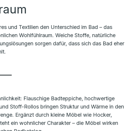
lraum
s und Textilien den Unterschied im Bad – das
lichen Wohlfühlraum. Weiche Stoffe, natürliche
nungslösungen sorgen dafür, dass sich das Bad eher
lt.
hnlichkeit: Flauschige Badteppiche, hochwertige
nd Stoff-Rollos bringen Struktur und Wärme in den
renge. Ergänzt durch kleine Möbel wie Hocker,
teht ein wohnlicher Charakter – die Möbel wirken