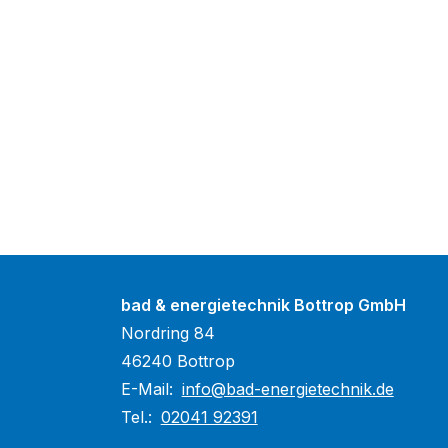
bad & energietechnik Bottrop GmbH
Nordring 84
46240 Bottrop
E-Mail:
info@bad-energietechnik.de
Tel.:
02041 92391