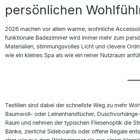
persönlichen Wohlfüh
2026 machen vor allem warme, wohnliche Accessoire
funktionale Badezimmer wird immer mehr zum persön
Materialien, stimmungsvolles Licht und clevere Ord
wie ein kleines Spa als wie ein reiner Nutzraum anfüh
Textilien sind dabei der schnellste Weg zu mehr Wo
Baumwoll- oder Leinenhandtücher, Duschvorhänge u
Raum und nehmen der typischen Fliesenoptik die St
Bänke, zierliche Sideboards oder offene Regale ents