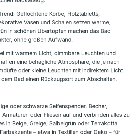
schen Badkatalog.
rend: Geflochtene Körbe, Holztabletts,
dekorative Vasen und Schalen setzen warme,
Grün in schönen Übertöpfen machen das Bad
akter, ohne großen Aufwand.
egel mit warmem Licht, dimmbare Leuchten und
affen eine behagliche Atmosphäre, die je nach
düfte oder kleine Leuchten mit indirektem Licht
s dem Bad einen Rückzugsort zum Abschalten.
arbige oder schwarze Seifenspender, Becher,
 Armaturen oder Fliesen auf und verbinden alles zu
 in Beige, Greige, Salbeigrün oder Terrakotta
Farbakzente – etwa in Textilien oder Deko – für