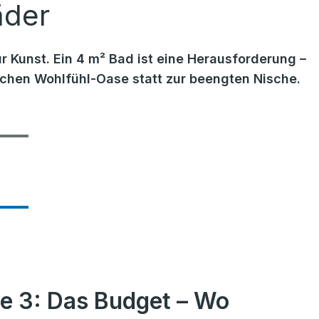
äder
r Kunst. Ein 4 m² Bad ist eine Herausforderung –
lichen Wohlfühl-Oase statt zur beengten Nische.
e 3: Das Budget – Wo