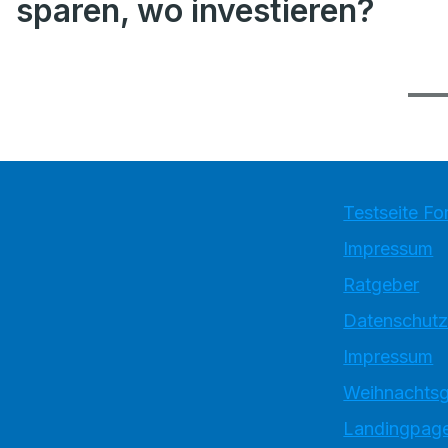
sparen, wo investieren?
Testseite Fo
Impressum
Ratgeber
Datenschutz
Impressum
Weihnachtsg
Landingpage