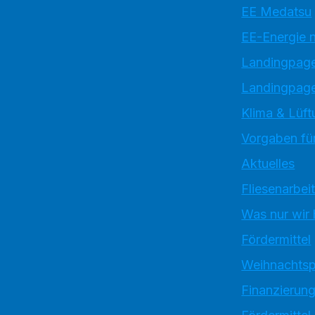
EE Medatsu
EE-Energie 
Landingpag
Landingpage
Klima & Lüft
Vorgaben für
Aktuelles
Fliesenarbei
Was nur wir
Fördermittel
Weihnachtsp
Finanzierun