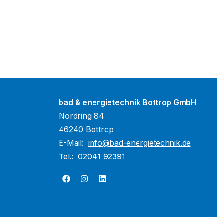
bad & energietechnik Bottrop GmbH
Nordring 84
46240 Bottrop
E-Mail:
info@bad-energietechnik.de
Tel.:
02041 92391