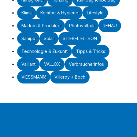
Klima
Komfort & Hygiene
Lifestyle
Marken & Produkte
Photovoltaik
REHAU
Sanipa
Solar
STIEBEL ELTRON
Technologie & Zukunft
Tipps & Tricks
Vaillant
VALLOX
Verbraucherinfos
VIESSMANN
Villeroy + Boch