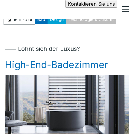
Kontaktieren Sie uns
Bad
Design
Technologie & Zukunft
16.11.2024
⸺ Lohnt sich der Luxus?
High-End-Badezimmer