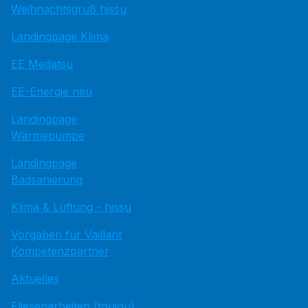
Weihnachtsgruß hissu
Landingpage Klima
EE Medatsu
EE-Energie neu
Landingpage
Wärmepumpe
Landingpage
Badsanierung
Klima & Lüftung - hissu
Vorgaben für Vaillant
Kompetenzpartner
Aktuelles
Fliesenarbeiten (toujou)