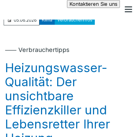
Kontaktieren Sie uns
Klima
Verbraucherinfos
05.06.2026
⸺ Verbrauchertipps
Heizungswasser-
Qualität: Der
unsichtbare
Effizienzkiller und
Lebensretter Ihrer