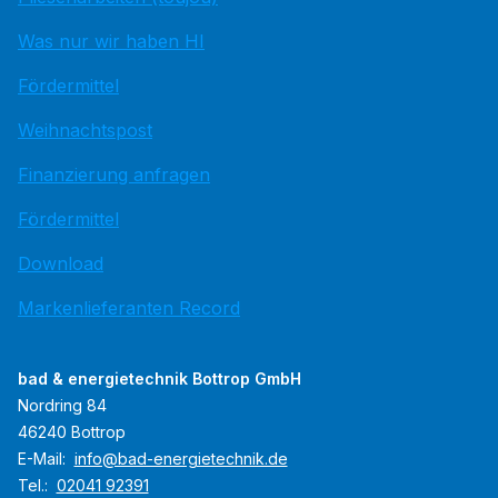
Was nur wir haben HI
Fördermittel
Weihnachtspost
Finanzierung anfragen
Fördermittel
Download
Markenlieferanten Record
bad & energietechnik Bottrop GmbH
Nordring 84
46240 Bottrop
E-Mail:
info@bad-energietechnik.de
Tel.:
02041 92391