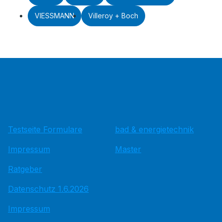
VIESSMANN
Villeroy + Boch
Testseite Formulare
bad & energietechnik
Impressum
Master
Ratgeber
Datenschutz 1.6.2026
Impressum