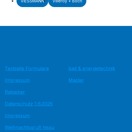
VIESSMANN
Villeroy + Boch
Testseite Formulare
bad & energietechnik
Impressum
Master
Ratgeber
Datenschutz 1.6.2026
Impressum
Weihnachtsgruß hissu