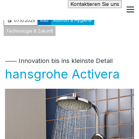
Kontaktieren Sie uns
Bad
Komfort & Hygiene
07.10.2025
Technologie & Zukunft
⸺ Innovation bis ins kleinste Detail
hansgrohe Activera