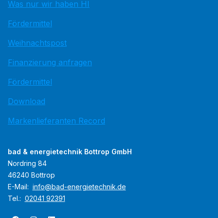
Was nur wir haben HI
Fördermittel
Weihnachtspost
Finanzierung anfragen
Fördermittel
Download
Markenlieferanten Record
bad & energietechnik Bottrop GmbH
Nordring 84
46240 Bottrop
E-Mail:
info@bad-energietechnik.de
Tel.:
02041 92391