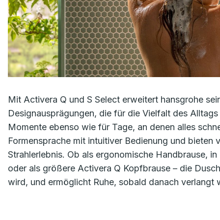
Mit Activera Q und S Select erweitert hansgrohe sei
Designausprägungen, die für die Vielfalt des Alltag
Momente ebenso wie für Tage, an denen alles schnel
Formensprache mit intuitiver Bedienung und biete
Strahlerlebnis. Ob als ergonomische Handbrause, in
oder als größere Activera Q Kopfbrause – die Dusch
wird, und ermöglicht Ruhe, sobald danach verlangt 