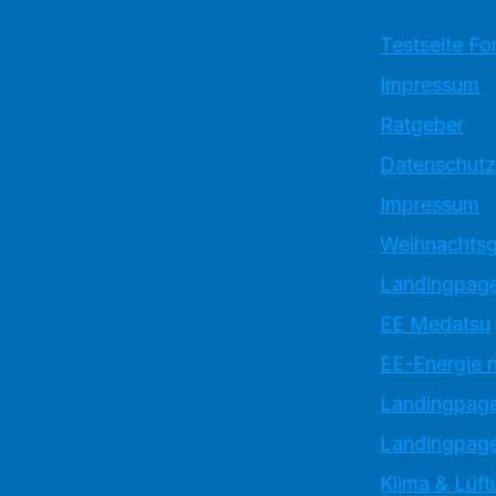
Testseite Fo
Impressum
Ratgeber
Datenschutz
Impressum
Weihnachtsg
Landingpage
EE Medatsu
EE-Energie 
Landingpag
Landingpage
Klima & Lüft