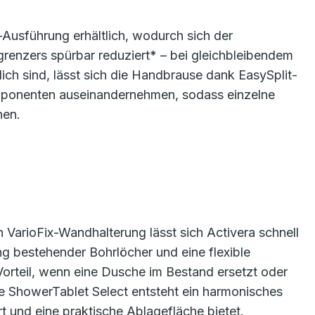
-Ausführung erhältlich, wodurch sich der
renzers spürbar reduziert* – bei gleichbleibendem
ich sind, lässt sich die Handbrause dank EasySplit-
omponenten auseinandernehmen, sodass einzelne
nen.
n VarioFix-Wandhalterung lässt sich Activera schnell
ng bestehender Bohrlöcher und eine flexible
Vorteil, wenn eine Dusche im Bestand ersetzt oder
e ShowerTablet Select entsteht ein harmonisches
 und eine praktische Ablagefläche bietet.