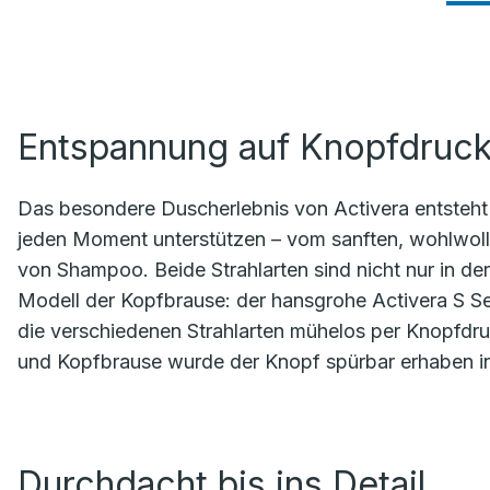
Entspannung auf Knopfdruc
Das besondere Duscherlebnis von Activera entsteht 
jeden Moment unterstützen – vom sanften, wohlwol
von Shampoo. Beide Strahlarten sind nicht nur in de
Modell der Kopfbrause: der hansgrohe Activera S Sel
die verschiedenen Strahlarten mühelos per Knopfdru
und Kopfbrause wurde der Knopf spürbar erhaben in d
Durchdacht bis ins Detail