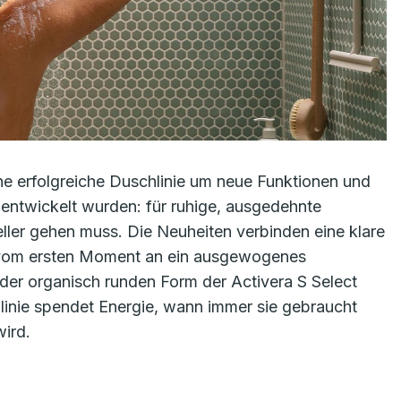
ne erfolgreiche Duschlinie um neue Funktionen und
s entwickelt wurden: für ruhige, ausgedehnte
ler gehen muss. Die Neuheiten verbinden eine klare
n vom ersten Moment an ein ausgewogenes
 der organisch runden Form der Activera S Select
linie spendet Energie, wann immer sie gebraucht
wird.