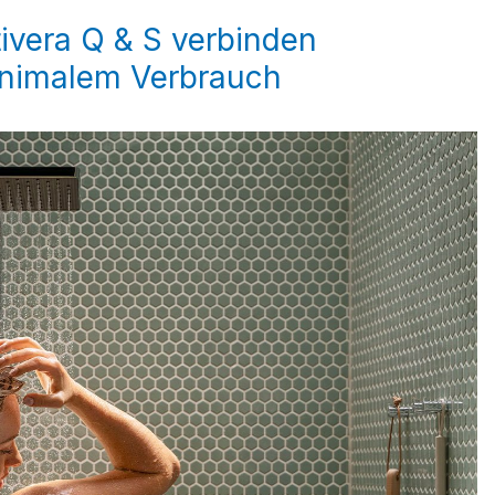
ivera Q & S verbinden
inimalem Verbrauch