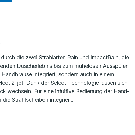
k
durch die zwei Strahlarten Rain und ImpactRain, die
lenden Duscherlebnis bis zum mühelosen Ausspülen
r Handbrause integriert, sondern auch in einem
ect 2-jet. Dank der Select-Technologie lassen sich
ck wechseln. Für eine intuitive Bedienung der Hand-
ie Strahlscheiben integriert.