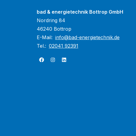
bad & energietechnik Bottrop GmbH
Nordring 84
46240 Bottrop
E-Mail:
info@bad-energietechnik.de
Tel.:
02041 92391