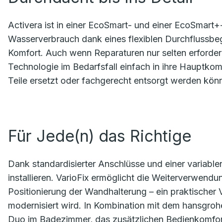
Activera ist in einer EcoSmart- und einer EcoSmart+
Wasserverbrauch dank eines flexiblen Durchflussbeg
Komfort. Auch wenn Reparaturen nur selten erforderl
Technologie im Bedarfsfall einfach in ihre Hauptk
Teile ersetzt oder fachgerecht entsorgt werden kön
Für Jede(n) das Richtige
Dank standardisierter Anschlüsse und einer variable
installieren. VarioFix ermöglicht die Weiterverwendu
Positionierung der Wandhalterung – ein praktischer 
modernisiert wird. In Kombination mit dem hansgroh
Duo im Badezimmer, das zusätzlichen Bedienkomfort