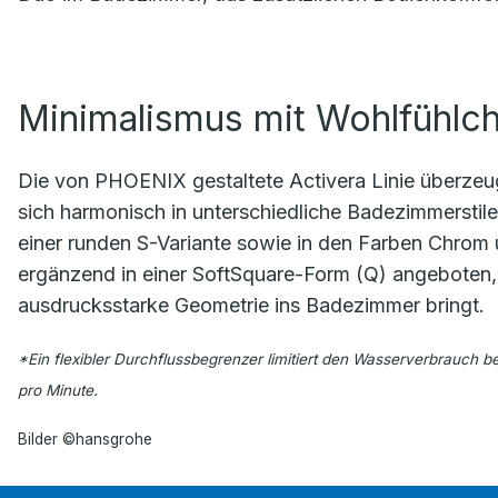
Minimalismus mit Wohlfühlch
Die von PHOENIX gestaltete Activera Linie überzeugt
sich harmonisch in unterschiedliche Badezimmerstil
einer runden S-Variante sowie in den Farben Chro
ergänzend in einer SoftSquare-Form (Q) angeboten, 
ausdrucksstarke Geometrie ins Badezimmer bringt.
*Ein flexibler Durchflussbegrenzer limitiert den Wasserverbrauch b
pro Minute.
Bilder ©hansgrohe