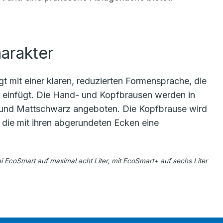
arakter
 mit einer klaren, reduzierten Formensprache, die
e einfügt. Die Hand- und Kopfbrausen werden in
m und Mattschwarz angeboten. Die Kopfbrause wird
die mit ihren abgerundeten Ecken eine
ei EcoSmart auf maximal acht Liter, mit EcoSmart+ auf sechs Liter