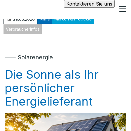
Kontaktieren Sie uns
Klima
Marken & Produkte
29.05.2026
Verbraucherinfos
⸺ Solarenergie
Die Sonne als Ihr
persönlicher
Energielieferant