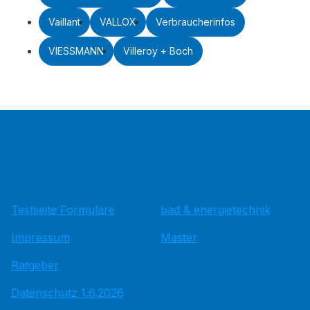
Vaillant
VALLOX
Verbraucherinfos
VIESSMANN
Villeroy + Boch
Testseite Formulare
bad & energietechnik
Impressum
Master
Ratgeber
Datenschutz 1.6.2026