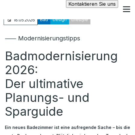
Kontaktieren Sie uns
Bad
Design
Lifestyle
18.05.2026
⸺ Modernisierungstipps
Badmodernisierung
2026:
Der ultimative
Planungs- und
Sparguide
Ein neues Badezimmer ist eine aufregende Sache – bis die