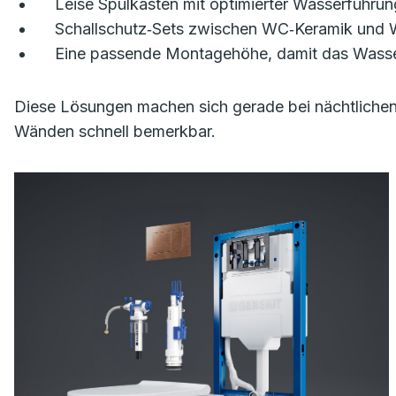
Leise Spülkästen mit optimierter Wasserführun
Schallschutz‑Sets zwischen WC‑Keramik und 
Eine passende Montagehöhe, damit das Wasser n
Diese Lösungen machen sich gerade bei nächtliche
Wänden schnell bemerkbar.