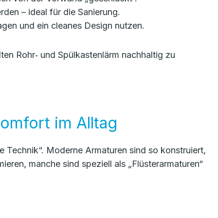
en – ideal für die Sanierung.
lagen und ein cleanes Design nutzen.
lten Rohr‑ und Spülkastenlärm nachhaltig zu
omfort im Alltag
e Technik“. Moderne Armaturen sind so konstruiert,
ieren, manche sind speziell als „Flüsterarmaturen“