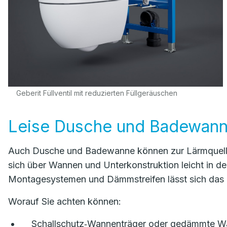
Geberit Füllventil mit reduzierten Füllgeräuschen
Leise Dusche und Badewan
Auch Dusche und Badewanne können zur Lärmquelle
sich über Wannen und Unterkonstruktion leicht in 
Montagesystemen und Dämmstreifen lässt sich das d
Worauf Sie achten können:
Schallschutz‑Wannenträger oder gedämmte W