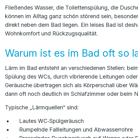
Fließendes Wasser, die Toilettenspülung, die Dus
können im Alltag ganz schön störend sein, besonde
direkt neben dem Bad liegen. Ein leises Bad ist des
Wohnkomfort und Rückzugsqualität.
Warum ist es im Bad oft so l
Lärm im Bad entsteht an verschiedenen Stellen: bei
Spülung des WCs, durch vibrierende Leitungen oder 
Geräusche übertragen sich als Körperschall über 
dann oft noch deutlich im Schlafzimmer oder beim 
Typische „Lärmquellen“ sind:
Lautes WC‑Spülgeräusch
Rumpelnde Fallleitungen und Abwasserrohre