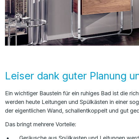
Leiser dank guter Planung u
Ein wichtiger Baustein für ein ruhiges Bad ist die ric
werden heute Leitungen und Spülkästen in einer sog
der eigentlichen Wand, schallentkoppelt und gut g
Das bringt mehrere Vorteile:
Geräusche aus Spülkasten und Leitungen werd