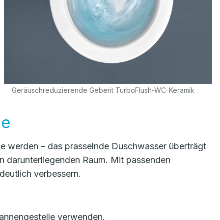
Geräuschreduzierende Geberit TurboFlush-WC-Keramik
ne
 werden – das prasselnde Duschwasser überträgt
den darunterliegenden Raum. Mit passenden
eutlich verbessern.
annengestelle verwenden.