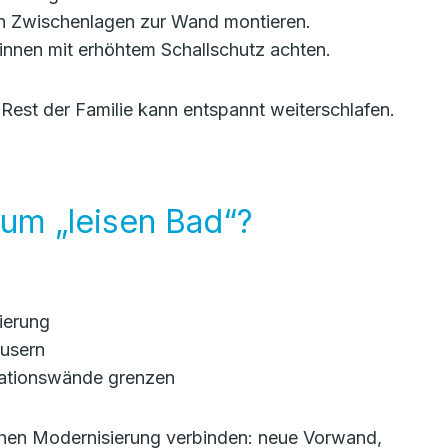
 Zwischenlagen zur Wand montieren.
nnen mit erhöhtem Schallschutz achten.
est der Familie kann entspannt weiterschlafen.
zum „leisen Bad“?
ierung
äusern
lationswände grenzen
schen Modernisierung verbinden: neue Vorwand,