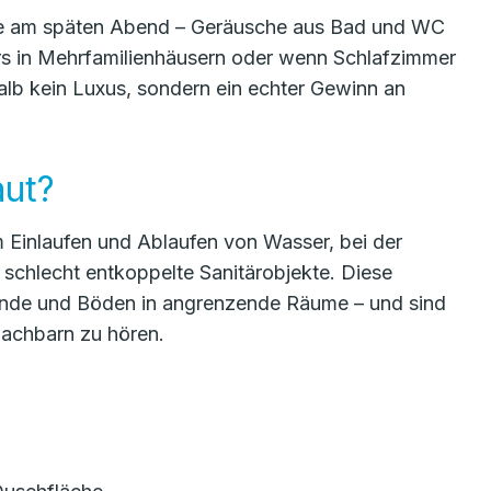
che am späten Abend – Geräusche aus Bad und WC
rs in Mehrfamilienhäusern oder wenn Schlafzimmer
halb kein Luxus, sondern ein echter Gewinn an
aut?
m Einlaufen und Ablaufen von Wasser, bei der
schlecht entkoppelte Sanitärobjekte. Diese
Wände und Böden in angrenzende Räume – und sind
Nachbarn zu hören.