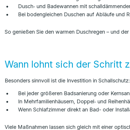
Dusch‑ und Badewannen mit schalldämmenden
Bei bodengleichen Duschen auf Abläufe und Ri
So genießen Sie den warmen Duschregen – und der R
Wann lohnt sich der Schritt 
Besonders sinnvoll ist die Investition in Schallschutz:
Bei jeder größeren Badsanierung oder Kernsan
In Mehrfamilienhäusern, Doppel‑ und Reihenh
Wenn Schlafzimmer direkt an Bad- oder Instal
Viele Maßnahmen lassen sich gleich mit einer opti