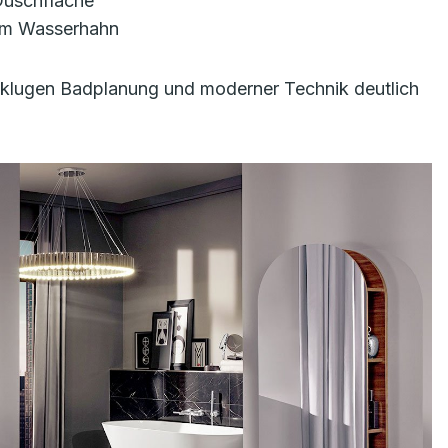
Duschfläche
am Wasserhahn
er klugen Badplanung und moderner Technik deutlich