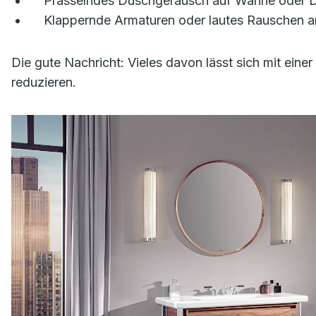
Prasselndes Duschgeräusch auf Wanne oder 
Klappernde Armaturen oder lautes Rauschen 
Die gute Nachricht: Vieles davon lässt sich mit ein
reduzieren.