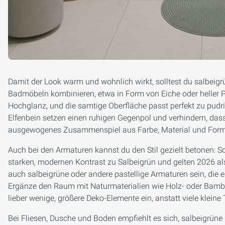
Damit der Look warm und wohnlich wirkt, solltest du salbeigr
Badmöbeln kombinieren, etwa in Form von Eiche oder heller Pi
Hochglanz, und die samtige Oberfläche passt perfekt zu pud
Elfenbein setzen einen ruhigen Gegenpol und verhindern, dass
ausgewogenes Zusammenspiel aus Farbe, Material und Form, 
Auch bei den Armaturen kannst du den Stil gezielt betonen: 
starken, modernen Kontrast zu Salbeigrün und gelten 2026 a
auch salbeigrüne oder andere pastellige Armaturen sein, die 
Ergänze den Raum mit Naturmaterialien wie Holz- oder Bamb
lieber wenige, größere Deko-Elemente ein, anstatt viele kleine
Bei Fliesen, Dusche und Boden empfiehlt es sich, salbeigrüne