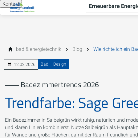
Kontakt
Erneuerbare Energi
bad & energietechnik
Blog
Wie richte ich ein B
Bad
Design
12.02.2026
⸺ Badezimmertrends 2026
Trendfarbe: Sage Gre
Ein Badezimmer in Salbeigrün wirkt ruhig, natürlich und mode
und klaren Linien kombinierst. Nutze Salbeigrün als Haupta
für Wände und große Flächen, damit der Raum freundlich und g