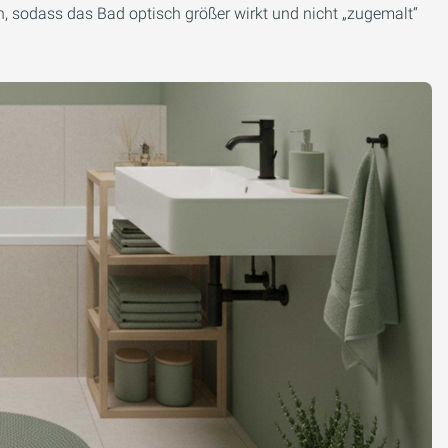
en, sodass das Bad optisch größer wirkt und nicht „zugemalt“