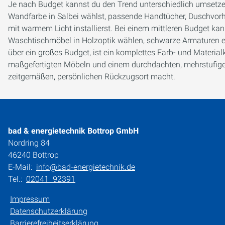
Je nach Budget kannst du den Trend unterschiedlich umsetzen.
Wandfarbe in Salbei wählst, passende Handtücher, Duschvor
mit warmem Licht installierst. Bei einem mittleren Budget kann
Waschtischmöbel in Holzoptik wählen, schwarze Armaturen ei
über ein großes Budget, ist ein komplettes Farb- und Materi
maßgefertigten Möbeln und einem durchdachten, mehrstufige
zeitgemäßen, persönlichen Rückzugsort macht.
bad & energietechnik Bottrop GmbH
Nordring 84
46240 Bottrop
E-Mail:
info@bad-energietechnik.de
Tel.:
02041 92391
Impressum
Datenschutzerklärung
Barrierefreiheitserklärung