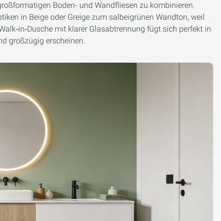
 großformatigen Boden- und Wandfliesen zu kombinieren.
tiken in Beige oder Greige zum salbeigrünen Wandton, weil
Walk‑in‑Dusche mit klarer Glasabtrennung fügt sich perfekt in
nd großzügig erscheinen.