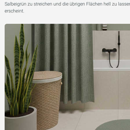
Salbeigrün zu streichen und die übrigen Flächen hell zu lass
erscheint.