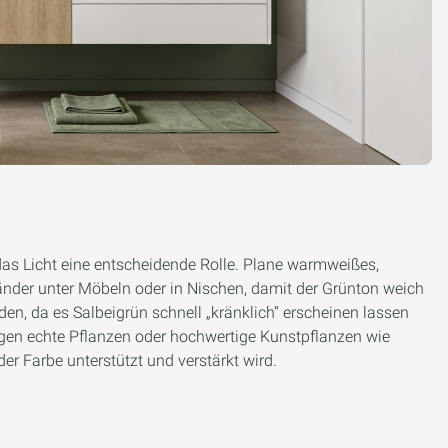
das Licht eine entscheidende Rolle. Plane warmweißes,
Bänder unter Möbeln oder in Nischen, damit der Grünton weich
iden, da es Salbeigrün schnell „kränklich“ erscheinen lassen
gen echte Pflanzen oder hochwertige Kunstpflanzen wie
er Farbe unterstützt und verstärkt wird.