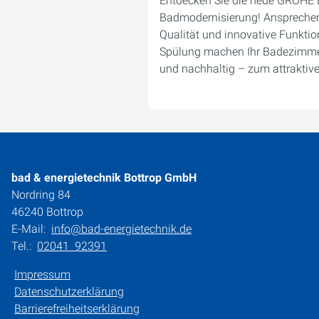
Entdecken Sie die neue GROHE E
Badmodernisierung! Ansprechen
Qualität und innovative Funktion
Spülung machen Ihr Badezimmer
und nachhaltig – zum attraktiv
bad & energietechnik Bottrop GmbH
Nordring 84
46240 Bottrop
E-Mail:
info@bad-energietechnik.de
Tel.:
02041 92391
Impressum
Datenschutzerklärung
Barrierefreiheitserklärung