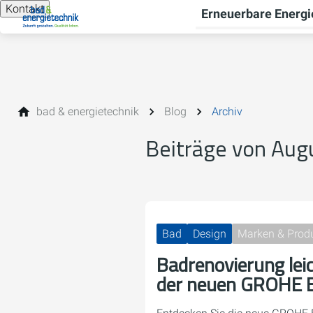
Kontakt
Erneuerbare Energi
bad & energietechnik
Blog
Archiv
Beiträge von Aug
Bad
Design
Marken & Prod
Badrenovierung lei
der neuen GROHE 