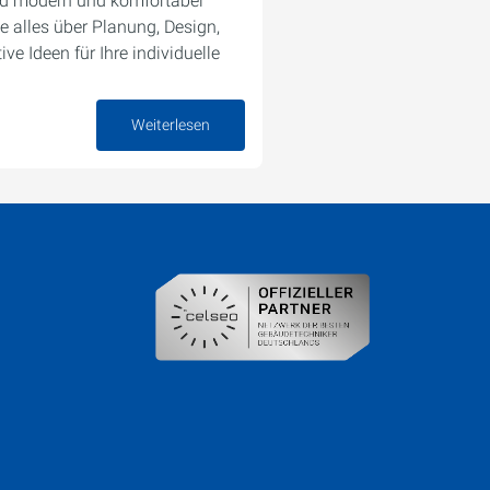
Bad modern und komfortabel
e alles über Planung, Design,
ve Ideen für Ihre individuelle
Weiterlesen
07. August 2025