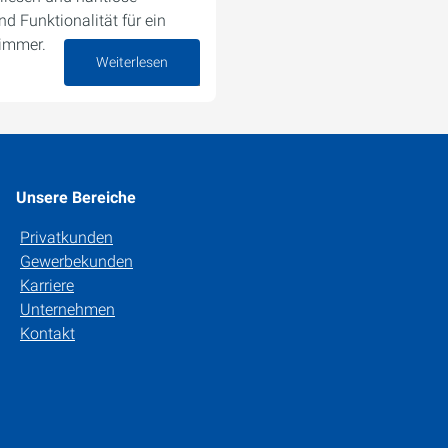
d Funktionalität für ein
zimmer.
Weiterlesen
10. Februar 2025
Unsere Bereiche
Privatkunden
Gewerbekunden
Karriere
Unternehmen
Kontakt