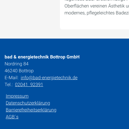
Oberflächen vereinen Ästhetik un
modernes, pflegeleichtes Bade
bad & energietechnik Bottrop GmbH
Nordring 84
46240 Bottrop
E-Mail:
info@bad-energietechnik.de
Tel.:
02041 92391
Impressum
Datenschutzerklärung
Barrierefreiheitserklärung
AGB´s