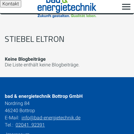
Kontakt
STIEBEL ELTRON
Keine Blogbeiträge
Die Liste enthält keine Blogbeiträge.
bad & energietechnik Bottrop GmbH
Nordring 84
46240 Bottrop
E-Mail:
info@bad-energietechnik.de
Tel.:
02041 92391