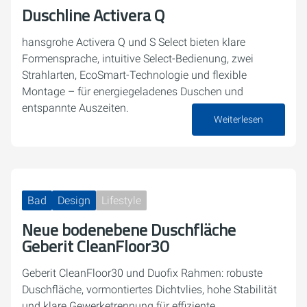
Duschline Activera Q
hansgrohe Activera Q und S Select bieten klare
Formensprache, intuitive Select-Bedienung, zwei
Strahlarten, EcoSmart-Technologie und flexible
Montage – für energiegeladenes Duschen und
entspannte Auszeiten.
Weiterlesen
26. März 2026
Bad
Design
Lifestyle
Neue bodenebene Duschfläche
Geberit CleanFloor30
Geberit CleanFloor30 und Duofix Rahmen: robuste
Duschfläche, vormontiertes Dichtvlies, hohe Stabilität
und klare Gewerketrennung für effiziente