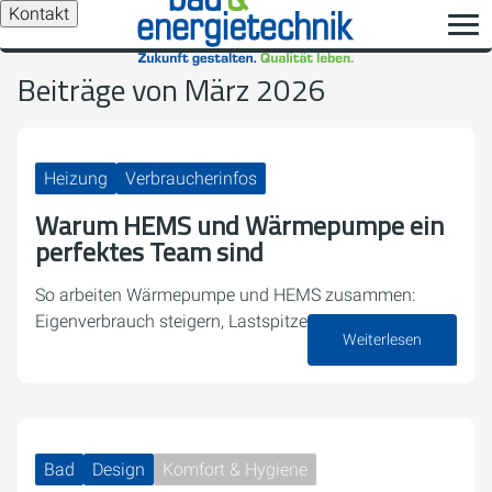
Kontakt
Beiträge von März 2026
Heizung
Verbraucherinfos
Warum HEMS und Wärmepumpe ein
perfektes Team sind
So arbeiten Wärmepumpe und HEMS zusammen:
Eigenverbrauch steigern, Lastspitzen vermeiden.
Weiterlesen
30. März 2026
Bad
Design
Komfort & Hygiene