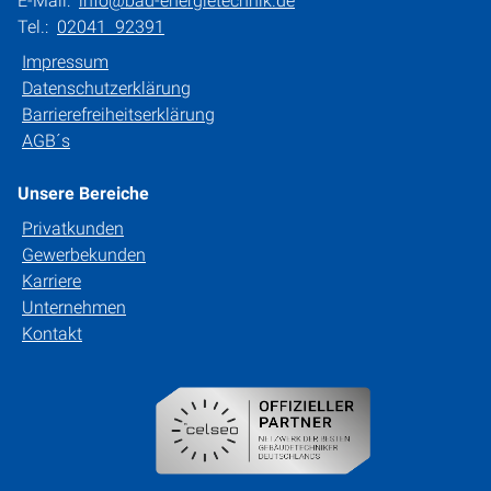
E-Mail:
info@bad-energietechnik.de
Tel.:
02041 92391
Impressum
Datenschutzerklärung
Barrierefreiheitserklärung
AGB´s
Unsere Bereiche
Privatkunden
Gewerbekunden
Karriere
Unternehmen
Kontakt