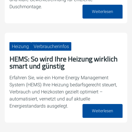
Duschmontage.
Weiterlesen
23. März 2026
Heizung
Verbraucherinfos
HEMS: So wird Ihre Heizung wirklich
smart und günstig
Erfahren Sie, wie ein Home Energy Management
System (HEMS) Ihre Heizung bedarfsgerecht steuert,
Verbrauch und Heizkosten gezielt optimiert –
automatisiert, vernetzt und auf aktuelle
Energiestandards ausgelegt.
Weiterlesen
16. März 2026