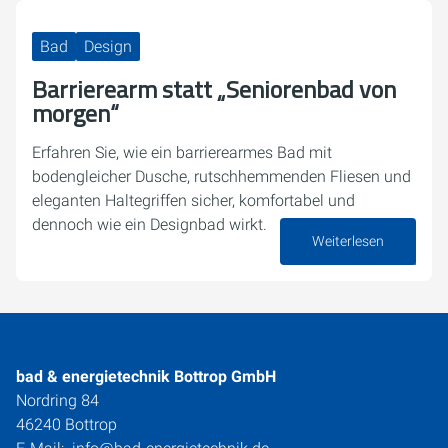
Bad
Design
Barrierearm statt „Seniorenbad von
morgen“
Erfahren Sie, wie ein barrierearmes Bad mit
bodengleicher Dusche, rutschhemmenden Fliesen und
eleganten Haltegriffen sicher, komfortabel und
dennoch wie ein Designbad wirkt.
Weiterlesen
09. März 2026
bad & energietechnik Bottrop GmbH
Nordring 84
46240 Bottrop