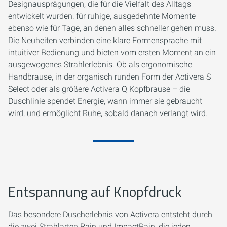
Designausprägungen, die für die Vielfalt des Alltags
entwickelt wurden: für ruhige, ausgedehnte Momente
ebenso wie für Tage, an denen alles schneller gehen muss.
Die Neuheiten verbinden eine klare Formensprache mit
intuitiver Bedienung und bieten vom ersten Moment an ein
ausgewogenes Strahlerlebnis. Ob als ergonomische
Handbrause, in der organisch runden Form der Activera S
Select oder als größere Activera Q Kopfbrause – die
Duschlinie spendet Energie, wann immer sie gebraucht
wird, und ermöglicht Ruhe, sobald danach verlangt wird.
Entspannung auf Knopfdruck
Das besondere Duscherlebnis von Activera entsteht durch
die zwei Strahlarten Rain und ImpactRain, die jeden