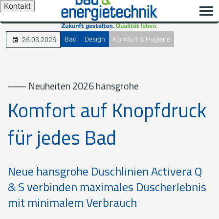
Kontakt
Bad
Design
Komfort & Hygiene
26.03.2026
⸺ Neuheiten 2026 hansgrohe
Komfort auf Knopfdruck
für jedes Bad
Neue hansgrohe Duschlinien Activera Q
& S verbinden maximales Duscherlebnis
mit minimalem Verbrauch