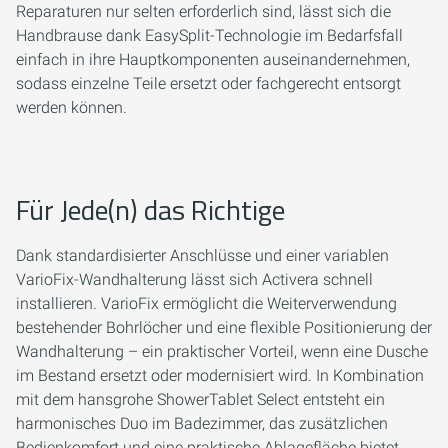
Reparaturen nur selten erforderlich sind, lässt sich die
Handbrause dank EasySplit-Technologie im Bedarfsfall
einfach in ihre Hauptkomponenten auseinandernehmen,
sodass einzelne Teile ersetzt oder fachgerecht entsorgt
werden können.
Für Jede(n) das Richtige
Dank standardisierter Anschlüsse und einer variablen
VarioFix-Wandhalterung lässt sich Activera schnell
installieren. VarioFix ermöglicht die Weiterverwendung
bestehender Bohrlöcher und eine flexible Positionierung der
Wandhalterung – ein praktischer Vorteil, wenn eine Dusche
im Bestand ersetzt oder modernisiert wird. In Kombination
mit dem hansgrohe ShowerTablet Select entsteht ein
harmonisches Duo im Badezimmer, das zusätzlichen
Bedienkomfort und eine praktische Ablagefläche bietet.