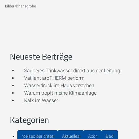
Bilder ©hansgrohe
Neueste Beiträge
Sauberes Trinkwasser direkt aus der Leitung
Vaillant aroTHERM perform
Wasserdruck im Haus verstehen
Warum tropft meine Klimaanlage
Kalk im Wasser
Kategorien
°celseo berichtet
Aktuelles
Axor
Bad