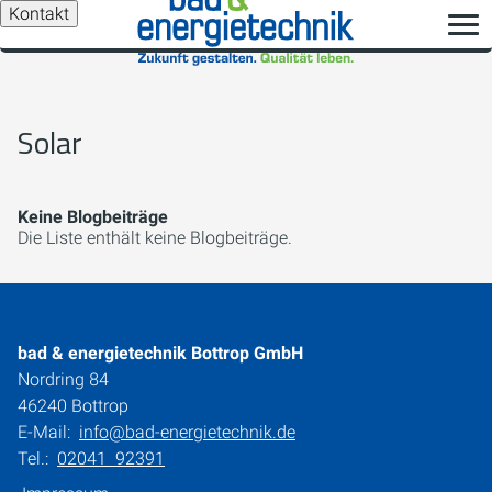
Kontakt
Solar
Keine Blogbeiträge
Die Liste enthält keine Blogbeiträge.
bad & energietechnik Bottrop GmbH
Nordring 84
46240 Bottrop
E-Mail:
info@bad-energietechnik.de
Tel.:
02041 92391