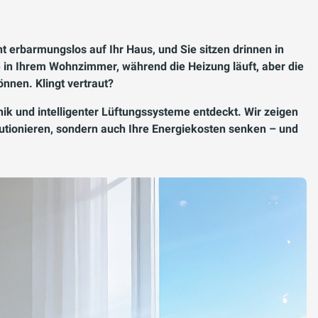
nt erbarmungslos auf Ihr Haus, und Sie sitzen drinnen in
e in Ihrem Wohnzimmer, während die Heizung läuft, aber die
önnen. Klingt vertraut?
k und intelligenter Lüftungssysteme entdeckt. Wir zeigen
lutionieren, sondern auch Ihre Energiekosten senken – und