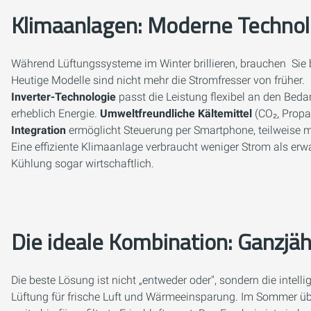
Klimaanlagen: Moderne Techno
Während Lüftungssysteme im Winter brillieren, brauchen Sie b
Heutige Modelle sind nicht mehr die Stromfresser von früher.
Inverter-Technologie
passt die Leistung flexibel an den Beda
erheblich Energie.
Umweltfreundliche Kältemittel
(CO₂, Propan
Integration
ermöglicht Steuerung per Smartphone, teilweise mi
Eine effiziente Klimaanlage verbraucht weniger Strom als erwa
Kühlung sogar wirtschaftlich.
Die ideale Kombination: Ganzjä
Die beste Lösung ist nicht „entweder oder", sondern die intel
Lüftung für frische Luft und Wärmeeinsparung. Im Sommer ü