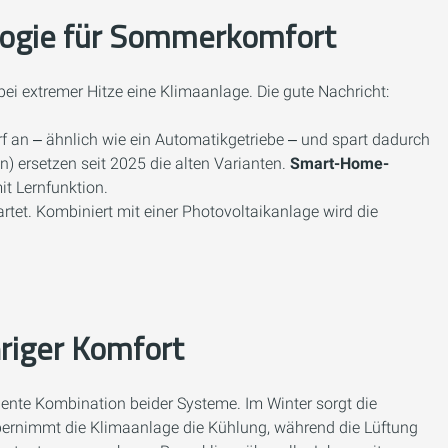
logie für Sommerkomfort
ei extremer Hitze eine Klimaanlage. Die gute Nachricht:
rf an ‒ ähnlich wie ein Automatikgetriebe ‒ und spart dadurch
) ersetzen seit 2025 die alten Varianten.
Smart-Home-
t Lernfunktion.
rtet. Kombiniert mit einer Photovoltaikanlage wird die
hriger Komfort
ligente Kombination beider Systeme. Im Winter sorgt die
bernimmt die Klimaanlage die Kühlung, während die Lüftung