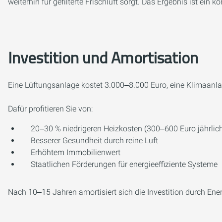
weiterhin für gefilterte Frischluft sorgt. Das Ergebnis ist ei
Investition und Amortisation
Eine Lüftungsanlage kostet 3.000‒8.000 Euro, eine Klimaanlag
Dafür profitieren Sie von:
20‒30 % niedrigeren Heizkosten (300‒600 Euro jährlic
Besserer Gesundheit durch reine Luft
Erhöhtem Immobilienwert
Staatlichen Förderungen für energieeffiziente Systeme
Nach 10‒15 Jahren amortisiert sich die Investition durch En