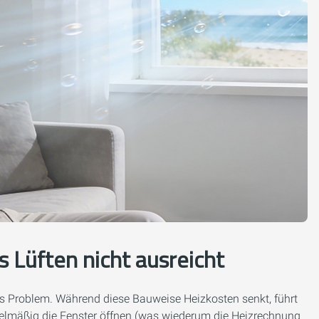
Lüften nicht ausreicht
das Problem. Während diese Bauweise Heizkosten senkt, führt
regelmäßig die Fenster öffnen (was wiederum die Heizrechnung