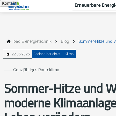
Kontakt
Erneuerbare Energi
bad & energietechnik
Blog
Sommer-Hitze und Wi
°celseo berichtet
Klima
22.05.2026
⸺ Ganzjähriges Raumklima
Sommer-Hitze und Wi
moderne Klimaanlagen