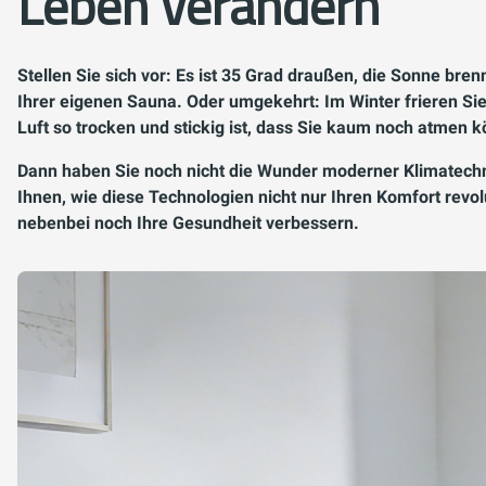
Leben verändern
Stellen Sie sich vor: Es ist 35 Grad draußen, die Sonne bren
Ihrer eigenen Sauna. Oder umgekehrt: Im Winter frieren Si
Luft so trocken und stickig ist, dass Sie kaum noch atmen k
Dann haben Sie noch nicht die Wunder moderner Klimatechni
Ihnen, wie diese Technologien nicht nur Ihren Komfort revo
nebenbei noch Ihre Gesundheit verbessern.