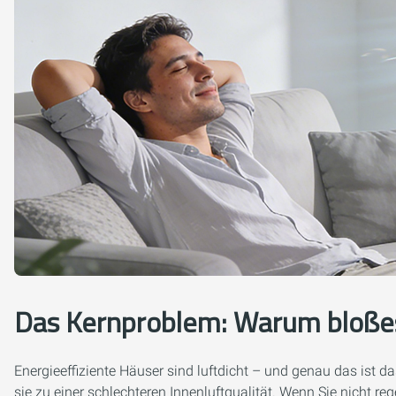
Das Kernproblem: Warum bloßes 
Energieeffiziente Häuser sind luftdicht – und genau das ist 
sie zu einer schlechteren Innenluftqualität. Wenn Sie nicht 