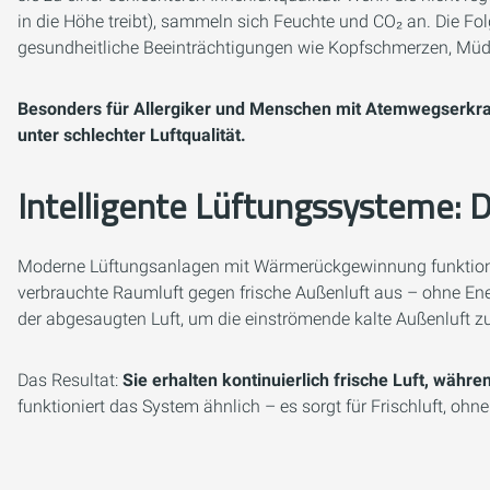
in die Höhe treibt), sammeln sich Feuchte und CO₂ an. Die 
gesundheitliche Beeinträchtigungen wie Kopfschmerzen, Müd
Besonders für Allergiker und Menschen mit Atemwegserkra
unter schlechter Luftqualität.
Intelligente Lüftungssysteme: 
Moderne Lüftungsanlagen mit Wärmerückgewinnung funktionie
verbrauchte Raumluft gegen frische Außenluft aus – ohne Ene
der abgesaugten Luft, um die einströmende kalte Außenluft 
Das Resultat:
Sie erhalten kontinuierlich frische Luft, währ
funktioniert das System ähnlich – es sorgt für Frischluft, ohne