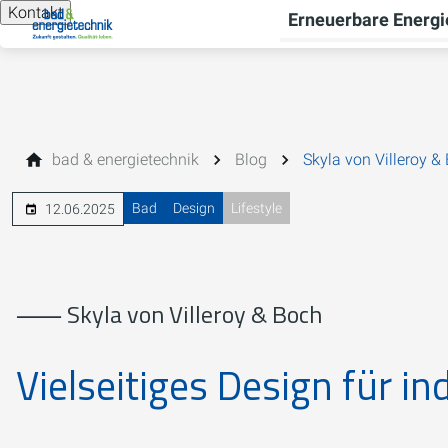
Kontakt
Erneuerbare Energi
bad & energietechnik
Blog
Skyla von Villeroy &
Bad
Design
Lifestyle
12.06.2025
⸺ Skyla von Villeroy & Boch
Vielseitiges Design für i