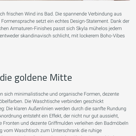
 Boch frischen Wind ins Bad. Die spannende Verbindung aus
 Formensprache setzt ein echtes Design-Statement. Dank der
ichen Armaturen-Finishes passt sich Skyla mühelos jedem
entweder skandinavisch schlicht, mit lockerem Boho-Vibes
ie goldene Mitte
fen sich minimalistische und organische Formen, dezente
belfarben. Die Waschtische verbinden geschickt
eg: Die klaren Außenlinien werden durch die sanfte Rundung
dnung entsteht ein Effekt, der nicht nur gut aussieht,
de Fronten und dezente Griffmulden verleihen den Badmöbeln
ang vom Waschtisch zum Unterschrank die ruhige