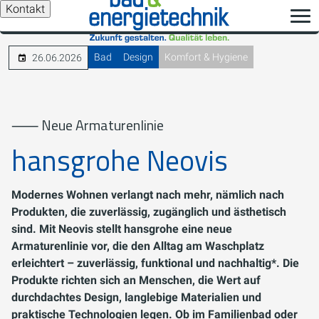
Kontakt
Bad
Design
Komfort & Hygiene
26.06.2026
⸺ Neue Armaturenlinie
hansgrohe Neovis
Modernes Wohnen verlangt nach mehr, nämlich nach
Produkten, die zuverlässig, zugänglich und ästhetisch
sind. Mit Neovis stellt hansgrohe eine neue
Armaturenlinie vor, die den Alltag am Waschplatz
erleichtert – zuverlässig, funktional und nachhaltig*. Die
Produkte richten sich an Menschen, die Wert auf
durchdachtes Design, langlebige Materialien und
praktische Technologien legen. Ob im Familienbad oder