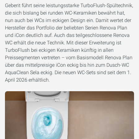
Geberit führt seine leistungsstarke TurboFlush-Spültechnik,
die sich bislang bei runden WC-Keramiken bewährt hat,
nun auch bei WCs im eckigen Design ein. Damit wertet der
Hersteller das Portfolio der beliebten Serien Renova Plan
und iCon deutlich auf. Auch das teilgeschlossene Renova
WC erhält die neue Technik. Mit dieser Erweiterung ist
TurboFlush bei eckigen Keramiken künftig in allen
Preissegmenten vertreten – vom Basismodell Renova Plan
über das mittelpreisige iCon eckig bis hin zum Dusch-WC
AquaClean Sela eckig. Die neuen WC-Sets sind seit dem 1.
April 2026 erhältlich.