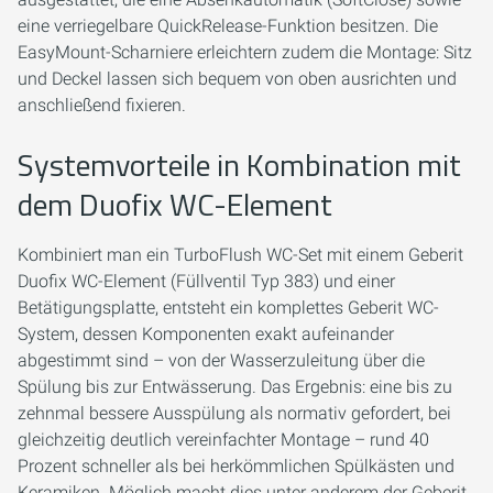
eine verriegelbare QuickRelease-Funktion besitzen. Die
EasyMount-Scharniere erleichtern zudem die Montage: Sitz
und Deckel lassen sich bequem von oben ausrichten und
anschließend fixieren.
Systemvorteile in Kombination mit
dem Duofix WC-Element
Kombiniert man ein TurboFlush WC-Set mit einem Geberit
Duofix WC-Element (Füllventil Typ 383) und einer
Betätigungsplatte, entsteht ein komplettes Geberit WC-
System, dessen Komponenten exakt aufeinander
abgestimmt sind – von der Wasserzuleitung über die
Spülung bis zur Entwässerung. Das Ergebnis: eine bis zu
zehnmal bessere Ausspülung als normativ gefordert, bei
gleichzeitig deutlich vereinfachter Montage – rund 40
Prozent schneller als bei herkömmlichen Spülkästen und
Keramiken. Möglich macht dies unter anderem der Geberit