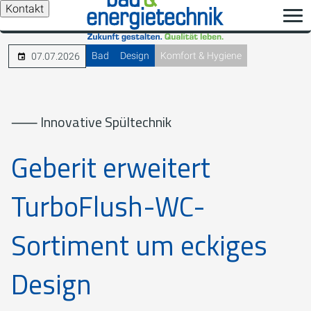
Kontakt
Bad
Design
Komfort & Hygiene
07.07.2026
⸺ Innovative Spültechnik
Geberit erweitert
TurboFlush-WC-
Sortiment um eckiges
Design