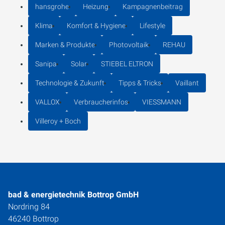
hansgrohe
Heizung
Kampagnenbeitrag
Klima
Komfort & Hygiene
Lifestyle
Marken & Produkte
Photovoltaik
REHAU
Sanipa
Solar
STIEBEL ELTRON
Technologie & Zukunft
Tipps & Tricks
Vaillant
VALLOX
Verbraucherinfos
VIESSMANN
Villeroy + Boch
bad & energietechnik Bottrop GmbH
Nordring 84
46240 Bottrop