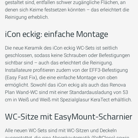
gestaltet sind, entfallen schwer zugängliche Flächen, an
denen sich Keime festsetzen könnten – das erleichtert die
Reinigung erheblich.
iCon eckig: einfache Montage
Die neue Keramik des iCon eckig WC-Sets ist seitlich
geschlossen, sodass keine Schrauben oder Befestigungen
sichtbar sind – auch das erleichtert die Reinigung.
Installateure profitieren zudem von der EFF3-Befestigung
(Easy Fast Fix), die eine einfache Montage von oben
ermöglicht. Sowohl das iCon eckig als auch das Renova
Plan Wand-WC sind mit einer Standardausladung von 53
cm in Weiß und Weiß mit Spezialglasur KeraTect erhältlich.
WC-Sitze mit EasyMount-Scharnier
Alle neuen WC-Sets sind mit WC-Sitzen und Deckeln
ausgestattet, die eine Absenkautomatik (SoftClose) sowie