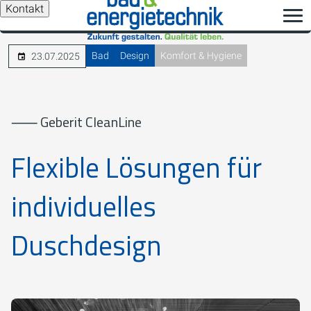
Kontakt
Bad
Design
Komfort & Hygiene
23.07.2025
⸺ Geberit CleanLine
Flexible Lösungen für
individuelles
Duschdesign