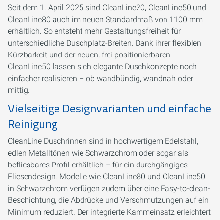
Seit dem 1. April 2025 sind CleanLine20, CleanLine50 und
CleanLine80 auch im neuen Standardmaß von 1100 mm
erhältlich. So entsteht mehr Gestaltungsfreiheit für
unterschiedliche Duschplatz-Breiten. Dank ihrer flexiblen
Kürzbarkeit und der neuen, frei positionierbaren
CleanLine50 lassen sich elegante Duschkonzepte noch
einfacher realisieren – ob wandbündig, wandnah oder
mittig.
Vielseitige Designvarianten und einfache
Reinigung
CleanLine Duschrinnen sind in hochwertigem Edelstahl,
edlen Metalltönen wie Schwarzchrom oder sogar als
befliesbares Profil erhältlich – für ein durchgängiges
Fliesendesign. Modelle wie CleanLine80 und CleanLine50
in Schwarzchrom verfügen zudem über eine Easy-to-clean-
Beschichtung, die Abdrücke und Verschmutzungen auf ein
Minimum reduziert. Der integrierte Kammeinsatz erleichtert