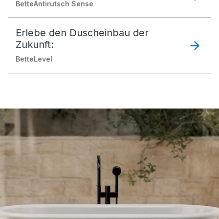
BetteAntirutsch Sense
Erlebe den Duscheinbau der
Zukunft:
BetteLevel