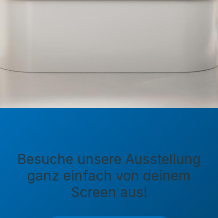
Besuche unsere Ausstellung
ganz einfach von deinem
Screen aus!