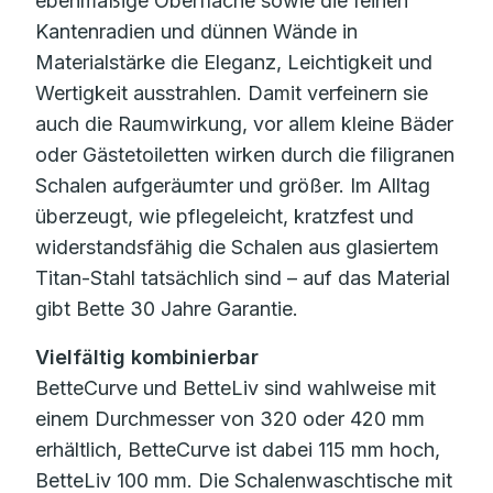
ebenmäßige Oberfläche sowie die feinen
Kantenradien und dünnen Wände in
Materialstärke die Eleganz, Leichtigkeit und
Wertigkeit ausstrahlen. Damit verfeinern sie
auch die Raumwirkung, vor allem kleine Bäder
oder Gästetoiletten wirken durch die filigranen
Schalen aufgeräumter und größer. Im Alltag
überzeugt, wie pflegeleicht, kratzfest und
widerstandsfähig die Schalen aus glasiertem
Titan-Stahl tatsächlich sind – auf das Material
gibt Bette 30 Jahre Garantie.
Vielfältig kombinierbar
BetteCurve und BetteLiv sind wahlweise mit
einem Durchmesser von 320 oder 420 mm
erhältlich, BetteCurve ist dabei 115 mm hoch,
BetteLiv 100 mm. Die Schalenwaschtische mit