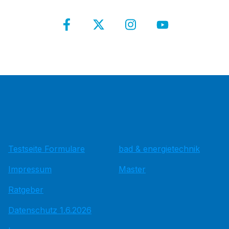
Testseite Formulare
bad & energietechnik
Impressum
Master
Ratgeber
Datenschutz 1.6.2026