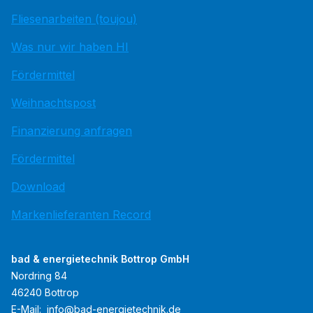
Fliesenarbeiten (toujou)
Was nur wir haben HI
Fördermittel
Weihnachtspost
Finanzierung anfragen
Fördermittel
Download
Markenlieferanten Record
bad & energietechnik Bottrop GmbH
Nordring 84
46240 Bottrop
E-Mail:
info@bad-energietechnik.de