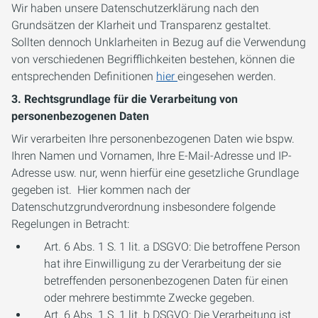
Wir haben unsere Datenschutzerklärung nach den
Grundsätzen der Klarheit und Transparenz gestaltet.
Sollten dennoch Unklarheiten in Bezug auf die Verwendung
von verschiedenen Begrifflichkeiten bestehen, können die
entsprechenden Definitionen
hier
eingesehen werden.
3. Rechtsgrundlage für die Verarbeitung von
personenbezogenen Daten
Wir verarbeiten Ihre personenbezogenen Daten wie bspw.
Ihren Namen und Vornamen, Ihre E-Mail-Adresse und IP-
Adresse usw. nur, wenn hierfür eine gesetzliche Grundlage
gegeben ist. Hier kommen nach der
Datenschutzgrundverordnung insbesondere folgende
Regelungen in Betracht:
Art. 6 Abs. 1 S. 1 lit. a DSGVO: Die betroffene Person
hat ihre Einwilligung zu der Verarbeitung der sie
betreffenden personenbezogenen Daten für einen
oder mehrere bestimmte Zwecke gegeben.
Art. 6 Abs. 1 S. 1 lit. b DSGVO: Die Verarbeitung ist